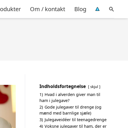
rodukter
Om / kontakt
Blog
Indholdsfortegnelse
skjul
1)
Hvad i alverden giver man til
ham i julegave?
2)
Gode julegaver til drenge (og
mænd med barnlige sjæle)
3)
Julegaveidéer til teenagedrenge
4)
Voksne julegaver til ham, der er