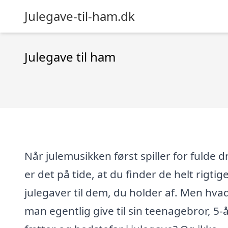
Julegave-til-ham.dk
Julegave til ham
Når julemusikken først spiller for fulde d
er det på tide, at du finder de helt rigtig
julegaver til dem, du holder af. Men hva
man egentlig give til sin teenagebror, 5-