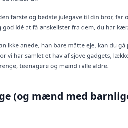
en første og bedste julegave til din bror, far 
 god idé at få ønskelister fra dem, du har kær
an ikke anede, han bare måtte eje, kan du gå
r vi har samlet et hav af sjove gadgets, lækk
drenge, teenagere og mænd i alle aldre.
enge (og mænd med barnlig