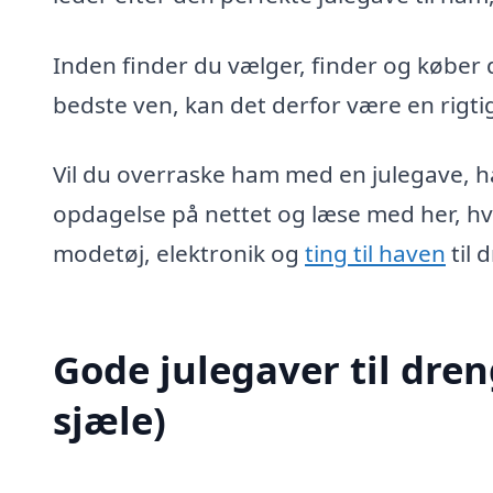
Inden finder du vælger, finder og køber d
bedste ven, kan det derfor være en rigtig
Vil du overraske ham med en julegave, h
opdagelse på nettet og læse med her, hvo
modetøj, elektronik og
ting til haven
til 
Gode julegaver til dr
sjæle)