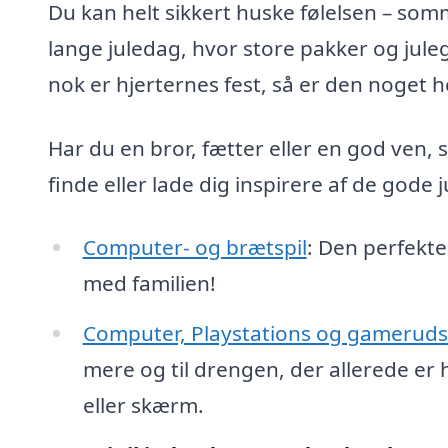
Du kan helt sikkert huske følelsen – som
lange juledag, hvor store pakker og jule
nok er hjerternes fest, så er den noget he
Har du en bror, fætter eller en god ven, 
finde eller lade dig inspirere af de gode 
Computer- og brætspil
: Den perfekte 
med familien!
Computer, Playstations og gameruds
mere og til drengen, der allerede e
eller skærm.