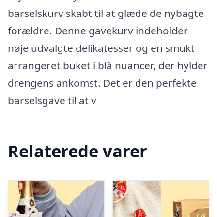
barselskurv skabt til at glæde de nybagte
forældre. Denne gavekurv indeholder
nøje udvalgte delikatesser og en smukt
arrangeret buket i blå nuancer, der hylder
drengens ankomst. Det er den perfekte
barselsgave til at v
Relaterede varer