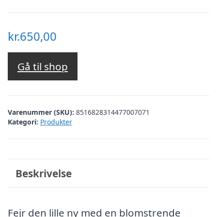
kr.
650,00
Gå til shop
Varenummer (SKU):
8516828314477007071
Kategori:
Produkter
Beskrivelse
Fejr den lille ny med en blomstrende