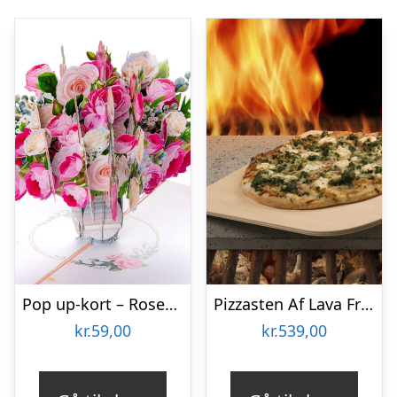
Pop up-kort – Rosenbuket
Pizzasten Af Lava Fra Etna
kr.
59,00
kr.
539,00