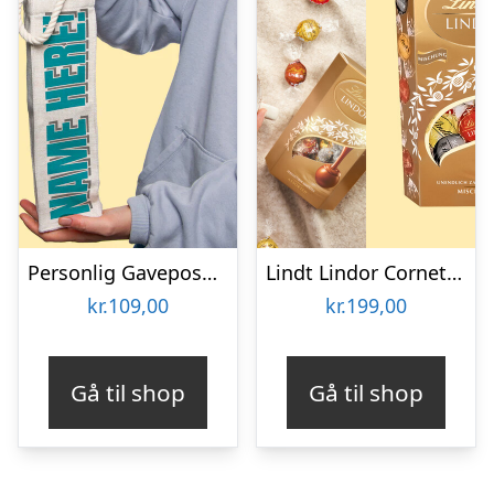
Personlig Gavepose til vin med Tekst
Lindt Lindor Cornet 500 gram – Blandet chokolade
kr.
109,00
kr.
199,00
Gå til shop
Gå til shop