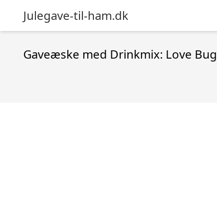
Julegave-til-ham.dk
Gaveæske med Drinkmix: Love Bug 