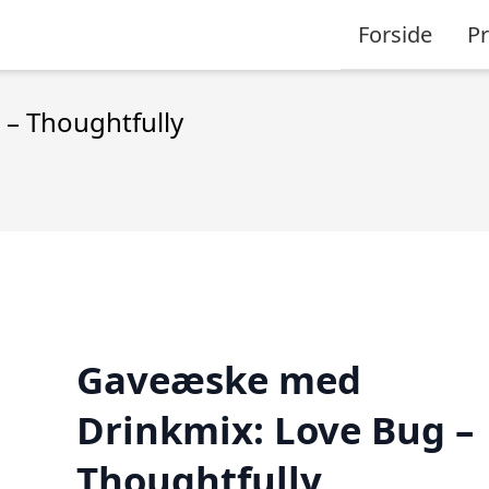
Forside
P
– Thoughtfully
Gaveæske med
Drinkmix: Love Bug –
Thoughtfully