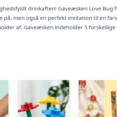
ighedsfyldt drinkaften! Gaveæsken Love Bug f
e på, men også en perfekt invitation til en far
lder af. Gaveæsken indeholder 5 forskellige