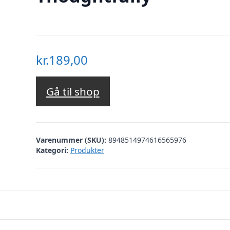
kr.
189,00
Gå til shop
Varenummer (SKU):
8948514974616565976
Kategori:
Produkter