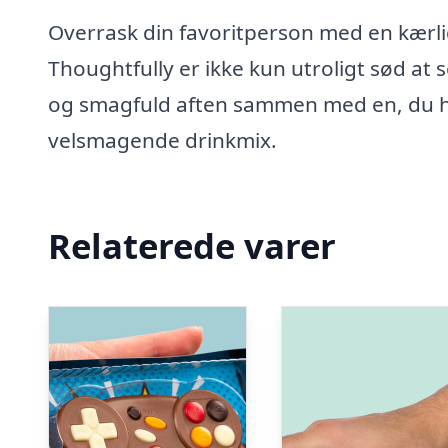
Overrask din favoritperson med en kærl
Thoughtfully er ikke kun utroligt sød at s
og smagfuld aften sammen med en, du ho
velsmagende drinkmix.
Relaterede varer