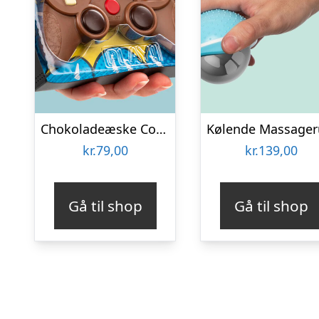
Chokoladeæske Controller
kr.
79,00
kr.
139,00
Gå til shop
Gå til shop