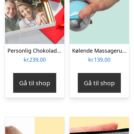
Personlig Chokoladeplade med Billede
Kølende Massageruller
kr.
239,00
kr.
139,00
Gå til shop
Gå til shop