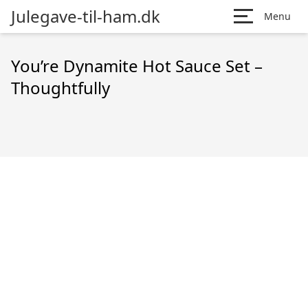
Julegave-til-ham.dk
Menu
You’re Dynamite Hot Sauce Set –
Thoughtfully