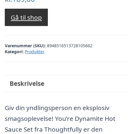
Gå til shop
Varenummer (SKU):
8948516513728105662
Kategori:
Produkter
Beskrivelse
Giv din yndlingsperson en eksplosiv
smagsoplevelse! You’re Dynamite Hot
Sauce Set fra Thoughtfully er den