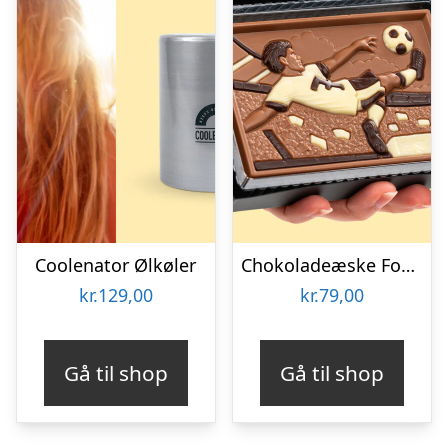
Coolenator Ølkøler
Chokoladeæske Fodboldspiller
kr.
129,00
kr.
79,00
Gå til shop
Gå til shop