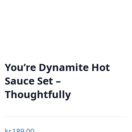
You’re Dynamite Hot
Sauce Set –
Thoughtfully
kr.
189,00