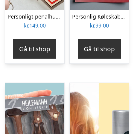
Personligt penalhus med Retrodesign
Personlig Køleskabsmagnet med Foto – Hjerte
kr.
149,00
kr.
99,00
Gå til shop
Gå til shop