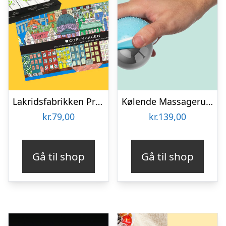
Lakridsfabrikken Premiumlakrids – Copenhagen
Kølende Massageruller
kr.
79,00
kr.
139,00
Gå til shop
Gå til shop