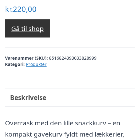
kr.
220,00
Gå til shop
Varenummer (SKU):
8516824393033828999
Kategori:
Produkter
Beskrivelse
Overrask med den lille snackkurv – en
kompakt gavekurv fyldt med lækkerier,