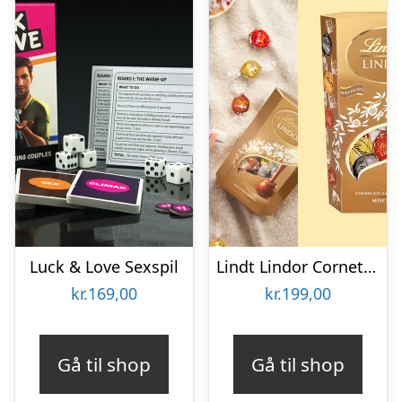
Luck & Love Sexspil
Lindt Lindor Cornet 500 gram – Blandet chokolade
kr.
169,00
kr.
199,00
Gå til shop
Gå til shop