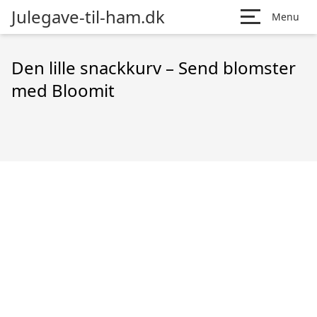
Julegave-til-ham.dk
Menu
Den lille snackkurv – Send blomster
med Bloomit