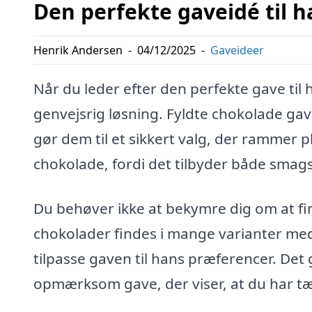
Den perfekte gaveidé til 
Henrik Andersen
-
04/12/2025
-
Gaveideer
Når du leder efter den perfekte gave til
genvejsrig løsning. Fyldte chokolade ga
gør dem til et sikkert valg, der rammer p
chokolade, fordi det tilbyder både smagso
Du behøver ikke at bekymre dig om at fin
chokolader findes i mange varianter med
tilpasse gaven til hans præferencer. Det 
opmærksom gave, der viser, at du har tæ