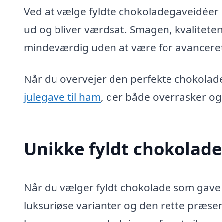
Ved at vælge fyldte chokoladegaveidéer k
ud og bliver værdsat. Smagen, kvalitet
mindeværdig uden at være for avanceret 
Når du overvejer den perfekte chokoladeg
julegave til ham
, der både overrasker og
Unikke fyldt chokolade
Når du vælger fyldt chokolade som gave t
luksuriøse varianter og den rette præse