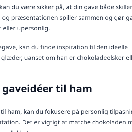
an du være sikker på, at din gave både skiller
en og præsentationen spiller sammen og gør g
eller upersonlig.
ave, kan du finde inspiration til den ideelle
 glæder, uanset om han er chokoladeelsker ell
 gaveidéer til ham
il ham, kan du fokusere på personlig tilpasni
ntation. Det er vigtigt at matche chokoladen 