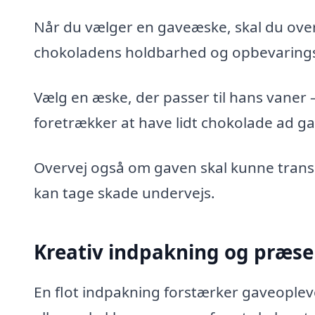
Når du vælger en gaveæske, skal du ove
chokoladens holdbarhed og opbevaringsan
Vælg en æske, der passer til hans vaner
foretrækker at have lidt chokolade ad g
Overvej også om gaven skal kunne trans
kan tage skade undervejs.
Kreativ indpakning og præse
En flot indpakning forstærker gaveoplev