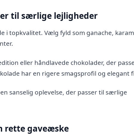
 til særlige lejligheder
de i topkvalitet. Vælg fyld som ganache, karam
nter.
edition eller håndlavede chokolader, der pass
okolade har en rigere smagsprofil og elegant f
en sanselig oplevelse, der passer til særlige
en rette gaveæske