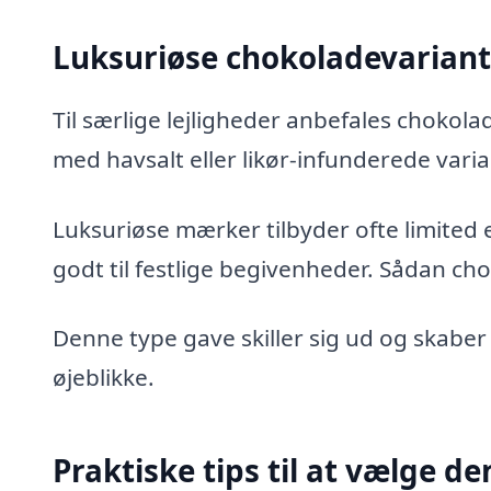
Luksuriøse chokoladevarianter
Til særlige lejligheder anbefales chokola
med havsalt eller likør-infunderede varia
Luksuriøse mærker tilbyder ofte limited 
godt til festlige begivenheder. Sådan ch
Denne type gave skiller sig ud og skaber 
øjeblikke.
Praktiske tips til at vælge d