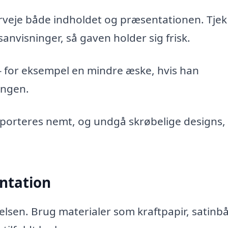
rveje både indholdet og præsentationen. Tjek
visninger, så gaven holder sig frisk.
 – for eksempel en mindre æske, hvis han
angen.
porteres nemt, og undgå skrøbelige designs,
ntation
elsen. Brug materialer som kraftpapir, satinb