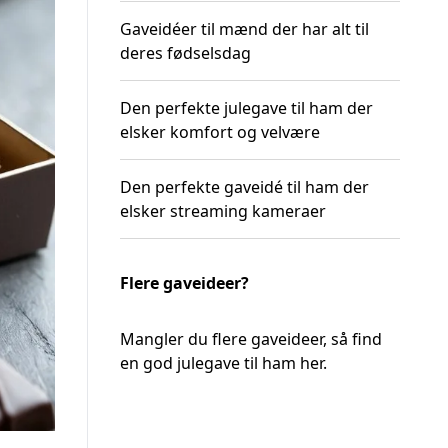
Gaveidéer til mænd der har alt til
deres fødselsdag
Den perfekte julegave til ham der
elsker komfort og velvære
Den perfekte gaveidé til ham der
elsker streaming kameraer
Flere gaveideer?
Mangler du flere gaveideer, så
find
en god julegave til ham her
.