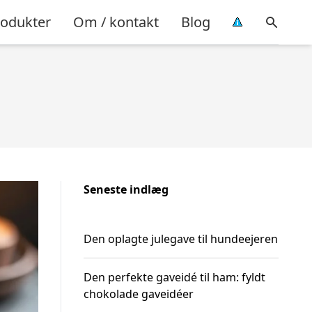
rodukter
Om / kontakt
Blog
Seneste indlæg
Den oplagte julegave til hundeejeren
Den perfekte gaveidé til ham: fyldt
chokolade gaveidéer