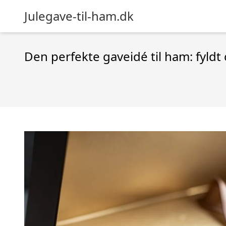
Julegave-til-ham.dk
Den perfekte gaveidé til ham: fyld