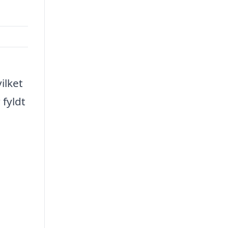
ilket
 fyldt